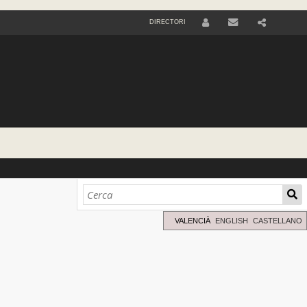
DIRECTORI
U
S
E
R
VALENCIÀ
ENGLISH
CASTELLANO