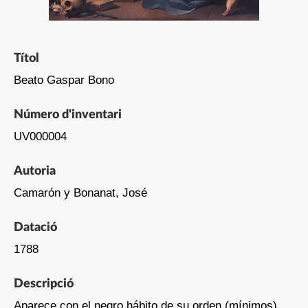
Títol
Beato Gaspar Bono
Número d'inventari
UV000004
Autoria
Camarón y Bonanat, José
Datació
1788
Descripció
Aparece con el negro hábito de su orden (mínimos),