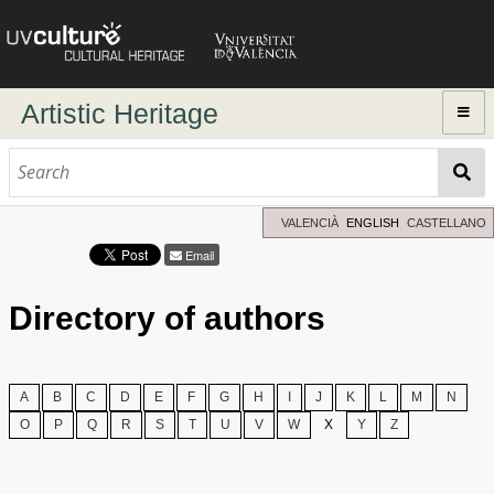
Artistic Heritage
Home
Browse
Dynamic search
VALENCIÀ
ENGLISH
CASTELLANO
Advanced Search
Email
Directory of authors
Directory of authors
A
B
C
D
E
F
G
H
I
J
K
L
M
N
O
P
Q
R
S
T
U
V
W
X
Y
Z