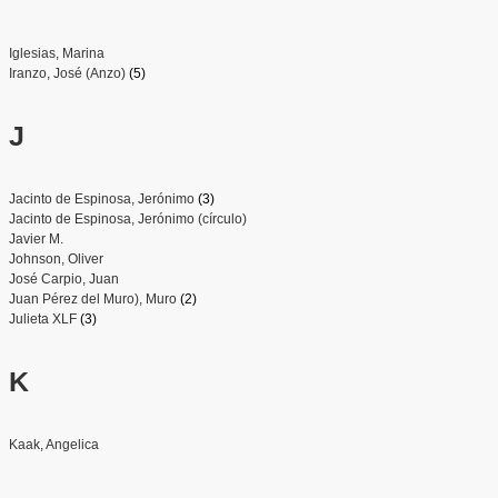
Iglesias, Marina
Iranzo, José (Anzo)
(5)
J
Jacinto de Espinosa, Jerónimo
(3)
Jacinto de Espinosa, Jerónimo (círculo)
Javier M.
Johnson, Oliver
José Carpio, Juan
Juan Pérez del Muro), Muro
(2)
Julieta XLF
(3)
K
Kaak, Angelica