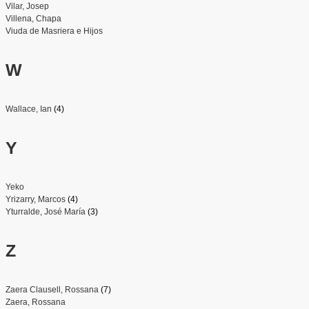
Vilar, Josep
Villena, Chapa
Viuda de Masriera e Hijos
W
Wallace, Ian
(4)
Y
Yeko
Yrizarry, Marcos
(4)
Yturralde, José María
(3)
Z
Zaera Clausell, Rossana
(7)
Zaera, Rossana