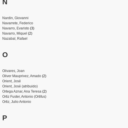
N
Nardin, Giovanni
Navarrete, Federico
Navarro, Evaristo
(3)
Navarro, Miquel
(2)
Nazabal, Rafael
O
Olivares, Joan
Oliver Mauprivez, Amado
(2)
Orient, José
Orient, José (atribuido)
Ortega Aznar, Ana Teresa
(2)
Ortiz Fuster, Antonio (Ortifus)
Ortiz, Julio Antonio
P