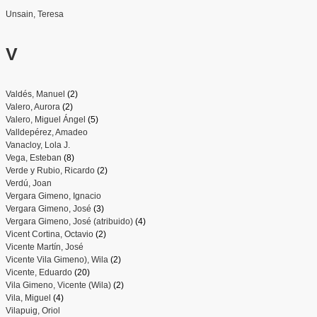
Unsain, Teresa
V
Valdés, Manuel
(2)
Valero, Aurora
(2)
Valero, Miguel Ángel
(5)
Valldepérez, Amadeo
Vanacloy, Lola J.
Vega, Esteban
(8)
Verde y Rubio, Ricardo
(2)
Verdú, Joan
Vergara Gimeno, Ignacio
Vergara Gimeno, José
(3)
Vergara Gimeno, José (atribuido)
(4)
Vicent Cortina, Octavio
(2)
Vicente Martín, José
Vicente Vila Gimeno), Wila
(2)
Vicente, Eduardo
(20)
Vila Gimeno, Vicente (Wila)
(2)
Vila, Miguel
(4)
Vilapuig, Oriol