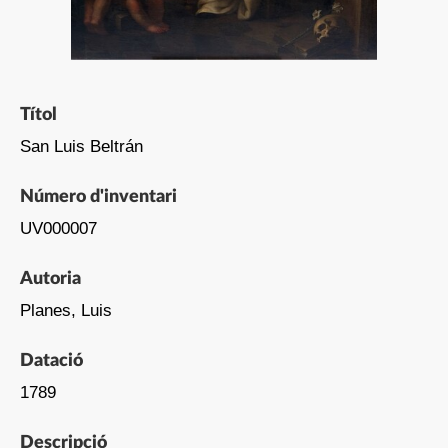
Títol
San Luis Beltrán
Número d'inventari
UV000007
Autoria
Planes, Luis
Datació
1789
Descripció