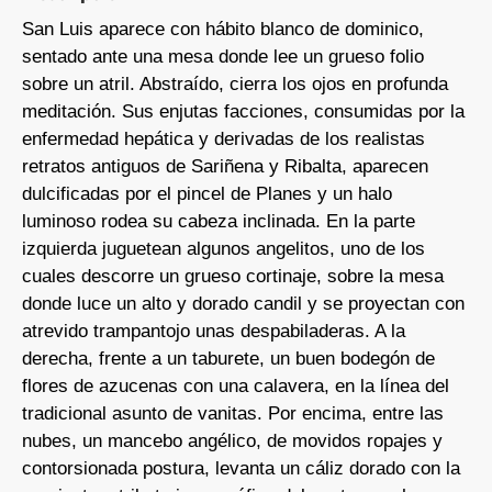
San Luis aparece con hábito blanco de dominico,
sentado ante una mesa donde lee un grueso folio
sobre un atril. Abstraído, cierra los ojos en profunda
meditación. Sus enjutas facciones, consumidas por la
enfermedad hepática y derivadas de los realistas
retratos antiguos de Sariñena y Ribalta, aparecen
dulcificadas por el pincel de Planes y un halo
luminoso rodea su cabeza inclinada. En la parte
izquierda juguetean algunos angelitos, uno de los
cuales descorre un grueso cortinaje, sobre la mesa
donde luce un alto y dorado candil y se proyectan con
atrevido trampantojo unas despabiladeras. A la
derecha, frente a un taburete, un buen bodegón de
flores de azucenas con una calavera, en la línea del
tradicional asunto de vanitas. Por encima, entre las
nubes, un mancebo angélico, de movidos ropajes y
contorsionada postura, levanta un cáliz dorado con la