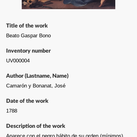
Title of the work
Beato Gaspar Bono
Inventory number
UV000004
Author (Lastname, Name)
Camarón y Bonanat, José
Date of the work
1788
Description of the work
Aparece con el negro hábito de su orden (mínimos),