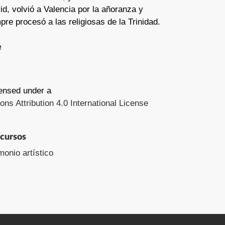
d, volvió a Valencia por la añoranza y
pre procesó a las religiosas de la Trinidad.
e
censed under a
s Attribution 4.0 International License
ecursos
monio artístico