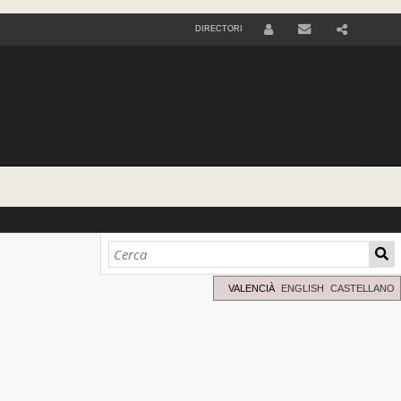
DIRECTORI
U
S
E
R
VALENCIÀ
ENGLISH
CASTELLANO