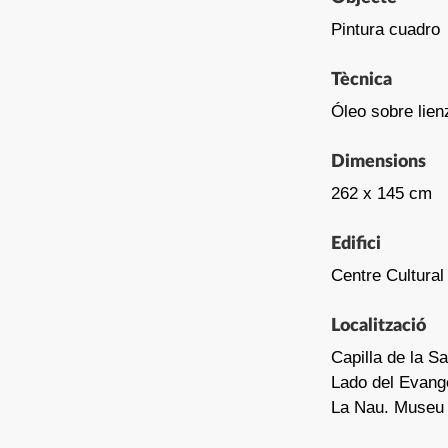
Pintura cuadro
Tècnica
Óleo sobre lien
Dimensions
262 x 145 cm
Edifici
Centre Cultural
Localització
Capilla de la S
Lado del Evange
La Nau. Museu d