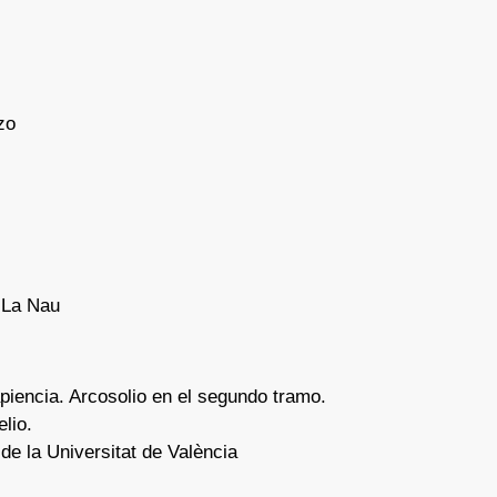
zo
 La Nau
apiencia. Arcosolio en el segundo tramo.
lio.
e la Universitat de València