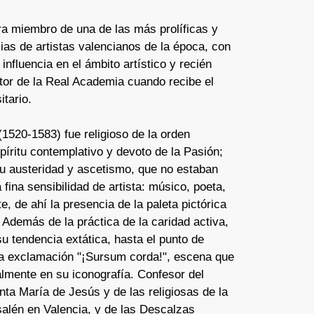
a miembro de una de las más prolíficas y
ias de artistas valencianos de la época, con
 influencia en el ámbito artístico y recién
tor de la Real Academia cuando recibe el
itario.
(1520-1583) fue religioso de la orden
píritu contemplativo y devoto de la Pasión;
su austeridad y ascetismo, que no estaban
 fina sensibilidad de artista: músico, poeta,
te, de ahí la presencia de la paleta pictórica
. Además de la práctica de la caridad activa,
u tendencia extática, hasta el punto de
r la exclamación "¡Sursum corda!", escena que
lmente en su iconografía. Confesor del
ta María de Jesús y de las religiosas de la
salén en Valencia, y de las Descalzas