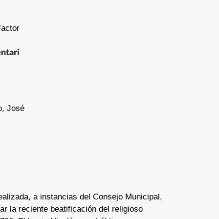
Factor
ntari
, José
realizada, a instancias del Consejo Municipal,
 la reciente beatificación del religioso