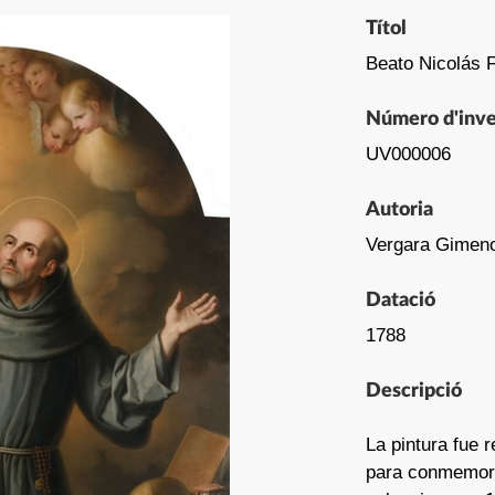
Títol
Beato Nicolás 
Número d'inve
UV000006
Autoria
Vergara Gimeno
Datació
1788
Descripció
La pintura fue 
para conmemorar