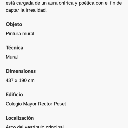
está cargada de un aura onírica y poética con el fin de
captar la irrealidad.
Objeto
Pintura mural
Técnica
Mural
Dimensiones
437 x 190 cm
Edificio
Colegio Mayor Rector Peset
Localización
Arco del vestíbulo principal