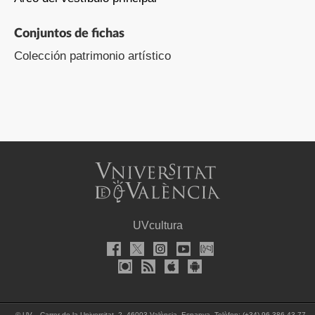
Conjuntos de fichas
Colección patrimonio artístico
UVcultura
©
UV. - Carrer de la Universitat, 2. 46003 València, Espanya. Telèfon: (+34) 96 386 43 77