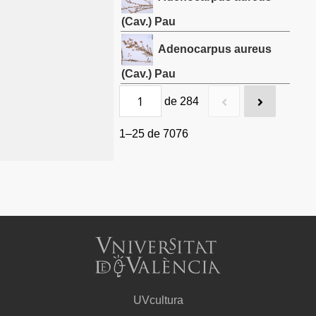
(Cav.) Pau
Adenocarpus aureus
(Cav.) Pau
de 284
1–25 de 7076
UVcultura