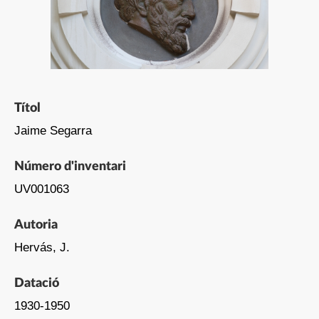
Títol
Jaime Segarra
Número d'inventari
UV001063
Autoria
Hervás, J.
Datació
1930-1950