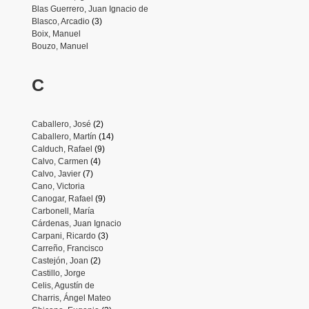
Blas Guerrero, Juan Ignacio de
Blasco, Arcadio
(3)
Boix, Manuel
Bouzo, Manuel
C
Caballero, José
(2)
Caballero, Martín
(14)
Calduch, Rafael
(9)
Calvo, Carmen
(4)
Calvo, Javier
(7)
Cano, Victoria
Canogar, Rafael
(9)
Carbonell, María
Cárdenas, Juan Ignacio
Carpani, Ricardo
(3)
Carreño, Francisco
Castejón, Joan
(2)
Castillo, Jorge
Celis, Agustín de
Charris, Ángel Mateo