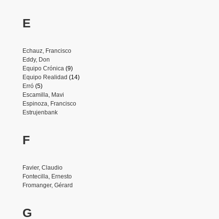
E
Echauz, Francisco
Eddy, Don
Equipo Crónica
(9)
Equipo Realidad
(14)
Erró
(5)
Escamilla, Mavi
Espinoza, Francisco
Estrujenbank
F
Favier, Claudio
Fontecilla, Ernesto
Fromanger, Gérard
G