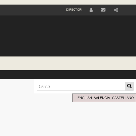
DIRECTORI
U
S
E
R
ENGLISH
VALENCIÀ
CASTELLANO