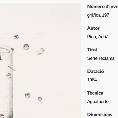
Número d'inve
gráfica 197
Autor
Pina, Adrià
Títol
Sèrie reclams
Datació
1984
Tècnica
Aguafuerte
Dimensions