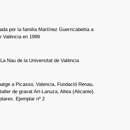
ada por la familia Martínez Guerricabeitia a
de València en 1999
 La Nau de la Universitat de València
natge a Picasso, Valencia, Fundació Renau,
aller de gravat Art-Lanuza, Altea (Alicante).
plares. Ejemplar nº 2