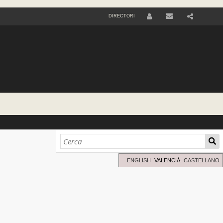
DIRECTORI
U
S
E
R
ENGLISH
VALENCIÀ
CASTELLANO