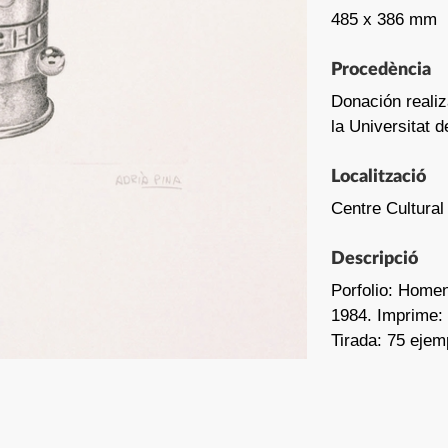
485 x 386 mm
Procedència
Donación realiz
la Universitat 
Localització
Centre Cultural
Descripció
Porfolio: Home
1984. Imprime: t
Tirada: 75 ejem