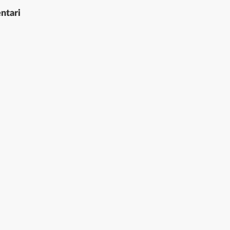
ntari