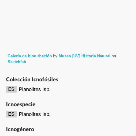
Galería de bioturbación
by
Museo [UV] Historia Natural
on
Sketchfab
Colección Icnofósiles
Planolites isp.
ES
Icnoespecie
Planolites isp.
ES
Icnogénero