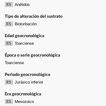
Anélidos
ES
Tipo de alteración del sustrato
Bioturbación
ES
Edad geocronológica
Toarciense
ES
Época o serie geocronológica
Toarciense
Periodo geocronológico
Jurásico inferior
ES
Era geocronológica
Mesozoico
ES