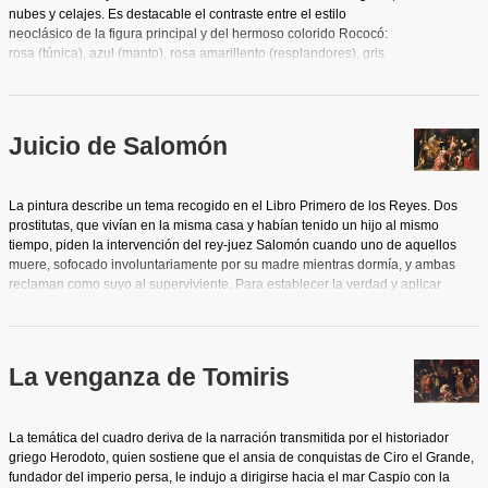
nubes y celajes. Es destacable el contraste entre el estilo
neoclásico de la figura principal y del hermoso colorido Rococó:
rosa (túnica), azul (manto), rosa amarillento (resplandores), gris
azulado (nubes). Muchos de los elementos, desde el punto de
vista iconográfico, nos llevan a asociar esta imagen con una
Inmaculada Concepción: un espacio etéreo e intemporal que
suele evocar a María como una idea en la mente de Dios antes
Juicio de Salomón
de la creación para confirmar su concepción inmaculada.
La pintura describe un tema recogido en el Libro Primero de los Reyes. Dos
prostitutas, que vivían en la misma casa y habían tenido un hijo al mismo
tiempo, piden la intervención del rey-juez Salomón cuando uno de aquellos
muere, sofocado involuntariamente por su madre mientras dormía, y ambas
reclaman como suyo al superviviente. Para establecer la verdad y aplicar
justicia, Salomón manda traer una espada y ordena que el niño sea dividido en
dos partes y que se entregue una mitad a cada una de las dos madres.
Entonces la verdadera madre exclama: "Oh, Señor, te lo ruego, dale a ella el
niño vivo y no lo mates". La otra, por el contrario, dijo: "Ni para tí, ni para mí, que
La venganza de Tomiris
lo partan". Entonces el rey pronunció su sentencia: "Dad el niño vivo a la
primera, porque ella es su madre". La obra, al igual que ocurre con su pareja
"La Venganza de Tomiris", se basa en las ejecutadas por Peter Paulus Rubens
La temática del cuadro deriva de la narración transmitida por el historiador
y transmitidas a Luciano Salvador probablemente por las estampas grabadas
griego Herodoto, quien sostiene que el ansia de conquistas de Ciro el Grande,
que realizara François Ragot (1638-1679) de las mismas. Esta escena situada
fundador del imperio persa, le indujo a dirigirse hacia el mar Caspio con la
en un marco más simplificado, en el que destaca el predominio de los tonos