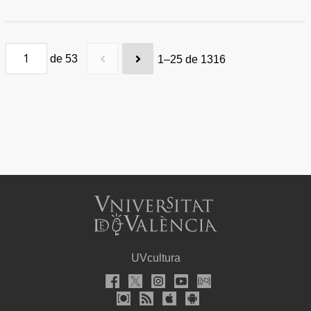
ceremonias académicas.
de 53
1–25 de 1316
UVcultura