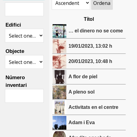
Ordena
Títol
Edifici
… el dinero no se come
19/01/2023, 13:02 h
Objecte
20/01/2023, 10:48 h
A flor de piel
Número
inventari
A pleno sol
Activitats en el centre
Adam i Eva