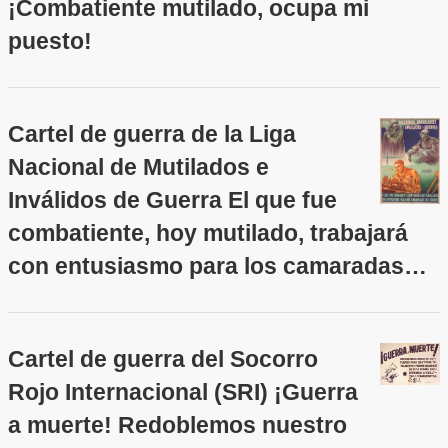
¡Combatiente mutilado, ocupa mi
puesto!
Cartel de guerra de la Liga
Nacional de Mutilados e
Inválidos de Guerra El que fue
combatiente, hoy mutilado, trabajará
con entusiasmo para los camaradas…
Cartel de guerra del Socorro
Rojo Internacional (SRI) ¡Guerra
a muerte! Redoblemos nuestro