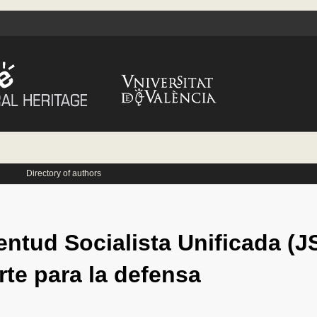
Directory of authors
ventud Socialista Unificada (
erte para la defensa