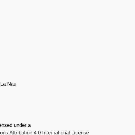
 La Nau
censed under a
s Attribution 4.0 International License