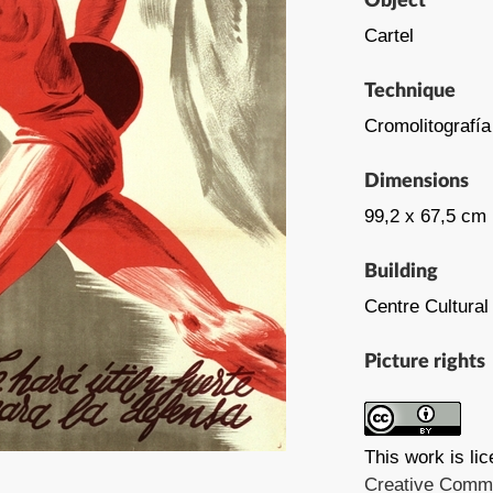
Object
Cartel
Technique
Cromolitografía
Dimensions
99,2 x 67,5 cm
Building
Centre Cultural
Picture rights
This work is li
Creative Common