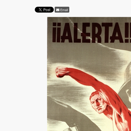
Email