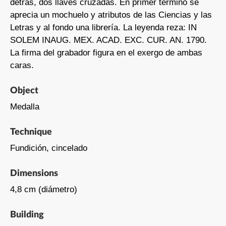
detrás, dos llaves cruzadas. En primer término se
aprecia un mochuelo y atributos de las Ciencias y las
Letras y al fondo una librería. La leyenda reza: IN
SOLEM INAUG. MEX. ACAD. EXC. CUR. AN. 1790.
La firma del grabador figura en el exergo de ambas
caras.
Object
Medalla
Technique
Fundición, cincelado
Dimensions
4,8 cm (diámetro)
Building