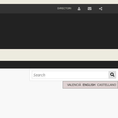
DIRECTORI
U
S
E
R
VALENCIÀ
ENGLISH
CASTELLANO