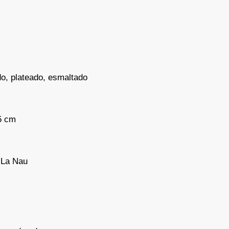
do, plateado, esmaltado
5 cm
 La Nau