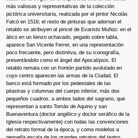
más valiosas y representativas de la colección
pictórica universitaria, realizada por el pintor Nicolás
Falcó en 1516; el resto de pinturas que adornan el
retablo se atribuyen al pincel de Evaristo Muñoz: en el
ático en un lienzo ochavado, pegado sobre tabla,
aparece San Vicente Ferrer, en una representación
poco frecuente, pero distintiva, de su iconografía,
presentándolo como el ángel del Apocalípsis. El
retablo remata con un frontón partido avolutado en
cuyo centro aparecen las armas de la Ciudad. El
banco está formado por los pedestales de las
pilastras y columnas del cuerpo inferior, más dos
pequeños cuadros, a ambos lados del sagrario, que
representan a santo Tomás de Aquino y san
Buenaventura (doctor angélico y doctor seráfico de la
Iglesia respectivamente) con todas las convenciones
del retrato formal de la época, y como modelos a
pequeña escala de los grandes retratos del teatro