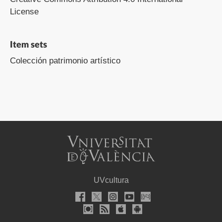
License
Item sets
Colección patrimonio artístico
UVcultura