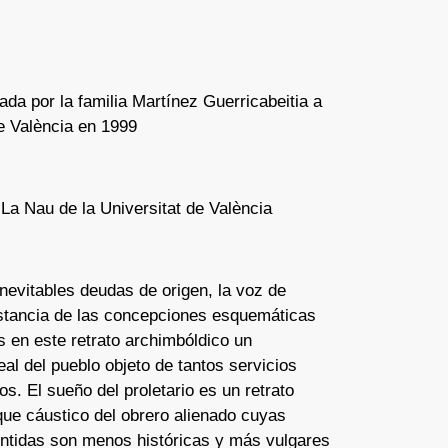
ada por la familia Martínez Guerricabeitia a
de València en 1999
 La Nau de la Universitat de València
inevitables deudas de origen, la voz de
istancia de las concepciones esquemáticas
 en este retrato archimbóldico un
eal del pueblo objeto de tantos servicios
os. El sueño del proletario es un retrato
 que cáustico del obrero alienado cuyas
ntidas son menos históricas y más vulgares