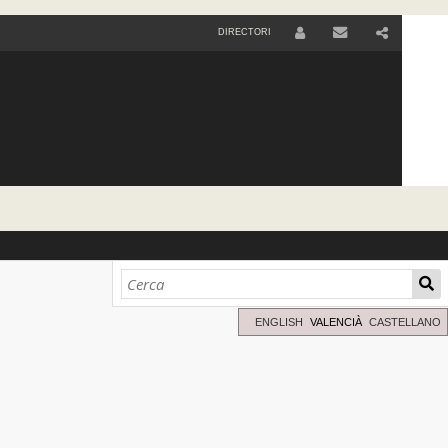
DIRECTORI
U
S
E
R
ENGLISH
VALENCIÀ
CASTELLANO