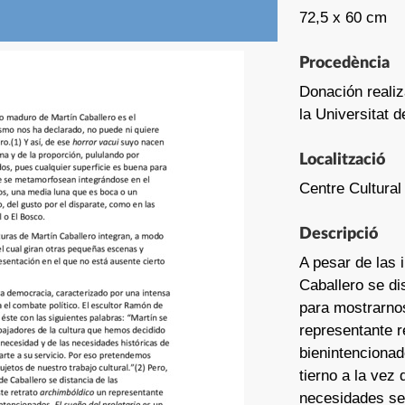
72,5 x 60 cm
Procedència
Donación realiz
la Universitat 
Localització
Centre Cultural
Descripció
A pesar de las 
Caballero se d
para mostrarnos
representante r
bienintencionad
tierno a la vez
necesidades se