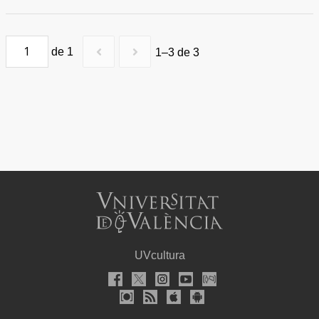
de 1
1–3 de 3
UVcultura