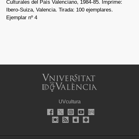
Culturales del País Valenciano, 1984-85. Imprime:
Ibero-Suiza, Valencia. Tirada: 100 ejemplares.
Ejemplar nº 4
UVcultura