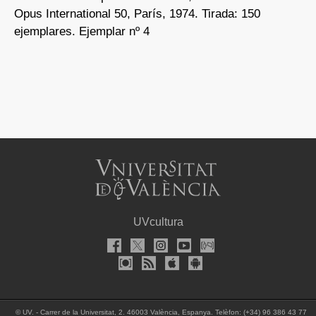
Opus International 50, París, 1974. Tirada: 150
ejemplares. Ejemplar nº 4
UVcultura
©
UV. - Carrer de la Universitat, 2. 46003 València, Espanya. Telèfon: (+34) 96 386 43 77