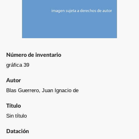
Número de inventario
gráfica 39
Autor
Blas Guerrero, Juan Ignacio de
Título
Sin título
Datación