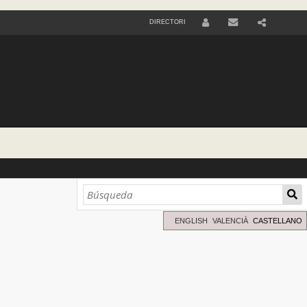
DIRECTORI
U
S
E
R
ENGLISH
VALENCIÀ
CASTELLANO