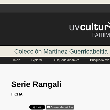
Colección Martínez Guerricabeitia
Inicio
Explorar
Búsqueda dinámica
Búsqueda ava
Serie Rangali
FICHA
Correo electrónico