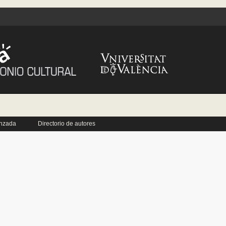
nzada
Directorio de autores