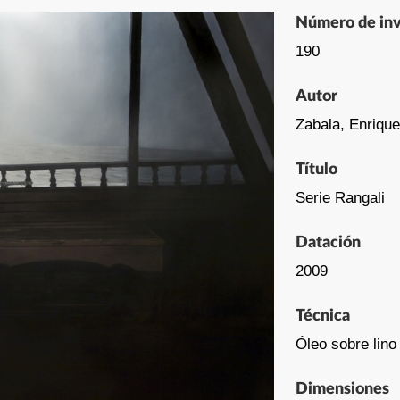
Número de inv
190
Autor
Zabala, Enrique
Título
Serie Rangali
Datación
2009
Técnica
Óleo sobre lino
Dimensiones