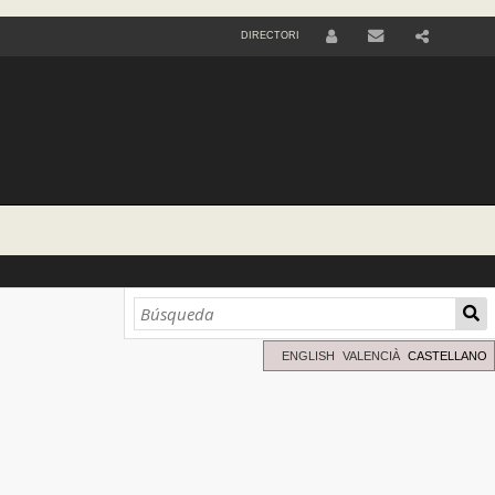
DIRECTORI
U
S
E
R
ENGLISH
VALENCIÀ
CASTELLANO