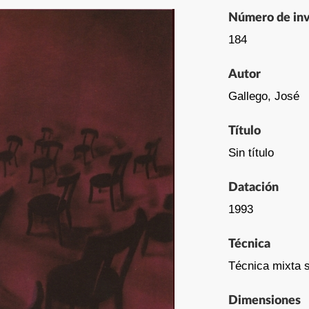
Número de inv
184
Autor
Gallego, José
Título
Sin título
Datación
1993
Técnica
Técnica mixta s
Dimensiones