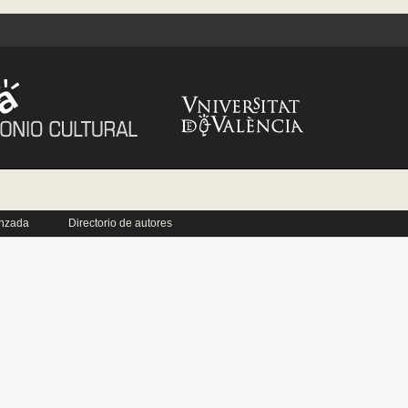
nzada
Directorio de autores