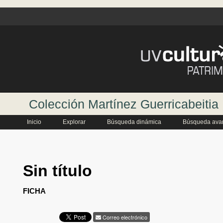
Colección Martínez Guerricabeitia
Inicio
Explorar
Búsqueda dinámica
Búsqueda ava
Sin título
FICHA
Correo electrónico