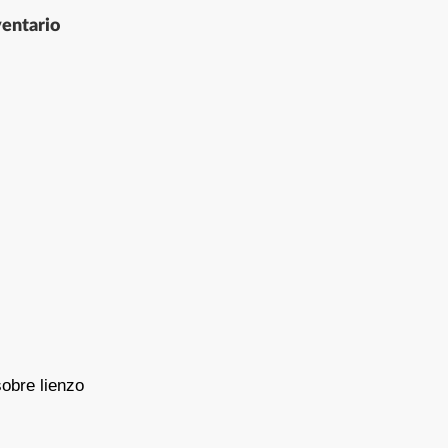
entario
obre lienzo