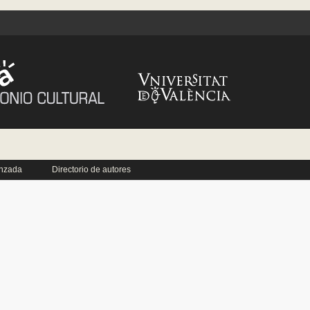
nzada
Directorio de autores