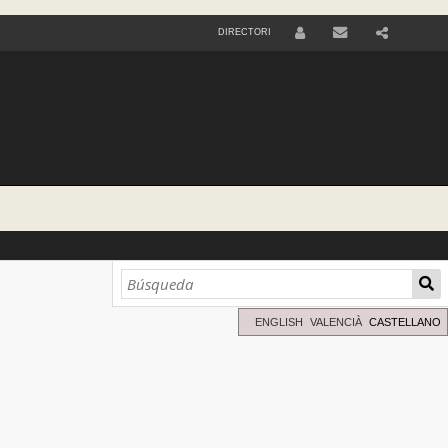
DIRECTORI
U
S
E
R
ENGLISH
VALENCIÀ
CASTELLANO