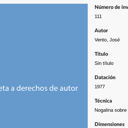
Número de inv
111
Autor
Vento, José
Título
Sin título
Datación
1977
Técnica
Nogalina sobre
Dimensiones