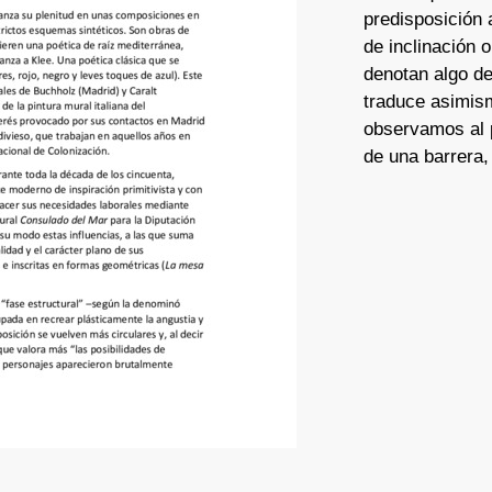
predisposición 
de inclinación 
denotan algo de
traduce asimism
observamos al 
de una barrera, 