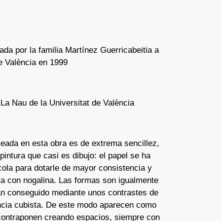
ada por la familia Martínez Guerricabeitia a
de València en 1999
 La Nau de la Universitat de València
eada en esta obra es de extrema sencillez,
pintura que casi es dibujo: el papel se ha
ola para dotarle de mayor consistencia y
ta con nogalina. Las formas son igualmente
an conseguido mediante unos contrastes de
ncia cubista. De este modo aparecen como
ontraponen creando espacios, siempre con