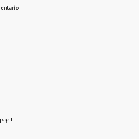
entario
 papel