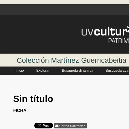
Colección Martínez Guerricabeitia
Inicio
Explorar
Búsqueda dinámica
Búsqueda ava
Sin título
FICHA
Correo electrónico