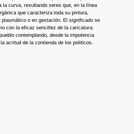
a la curva, resultando seres que, en la línea
orgánica que caracteriza toda su pintura,
 plasmático o en gestación. El significado se
o con la eficaz sencillez de la caricatura:
pueblo contemplando, desde la impotencia
la acritud de la contienda de los politicos.