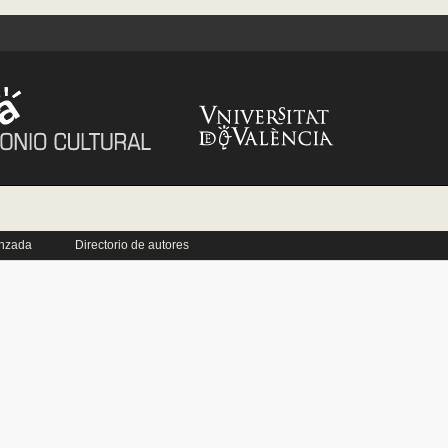
nzada
Directorio de autores