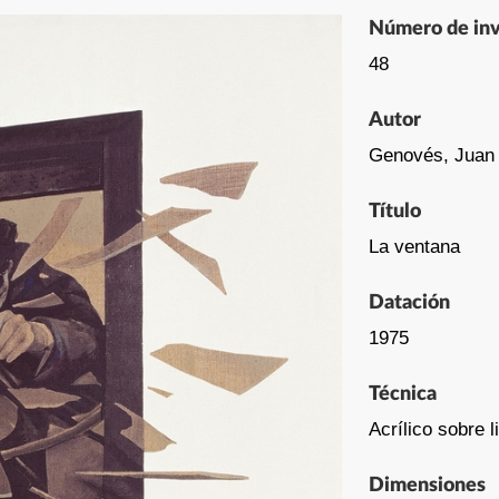
Número de inv
48
Autor
Genovés, Juan
Título
La ventana
Datación
1975
Técnica
Acrílico sobre l
Dimensiones