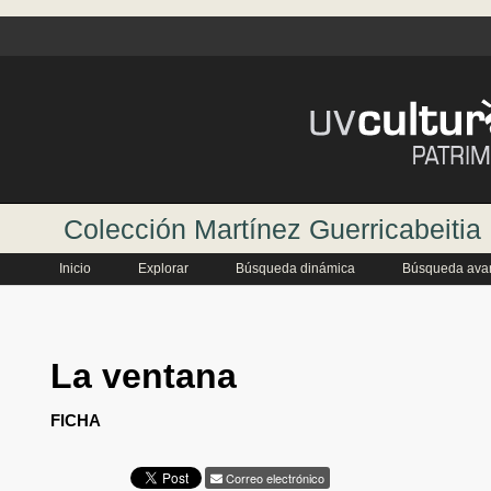
Colección Martínez Guerricabeitia
Inicio
Explorar
Búsqueda dinámica
Búsqueda ava
La ventana
FICHA
Correo electrónico