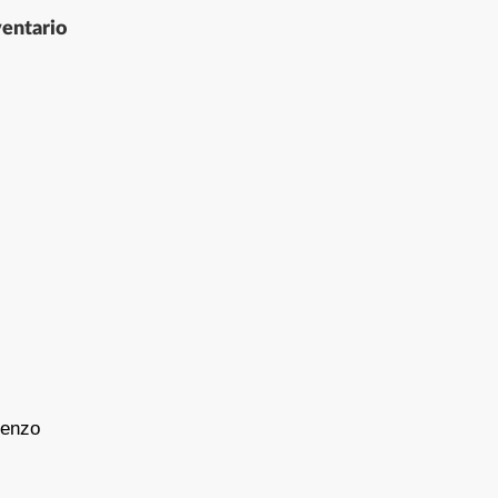
entario
ienzo