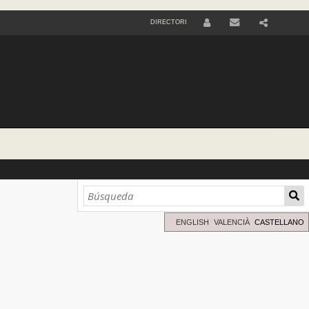
DIRECTORI
U
S
E
R
ENGLISH
VALENCIÀ
CASTELLANO