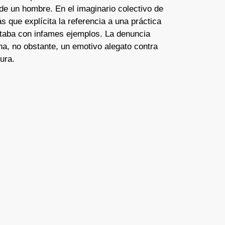
de un hombre. En el imaginario colectivo de
s que explícita la referencia a una práctica
ntaba con infames ejemplos. La denuncia
na, no obstante, un emotivo alegato contra
tura.