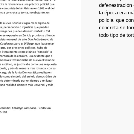
defenestración 
la época era má
policial que co
concreta se tor
todo tipo de tor