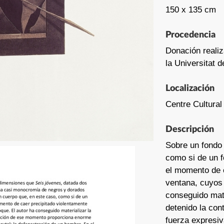
150 x 135 cm
Procedencia
Donación realiz
la Universitat 
Localización
Centre Cultural
Descripción
Sobre un fondo 
como si de un f
el momento de c
ventana, cuyos 
conseguido mate
detenido la co
fuerza expresiv