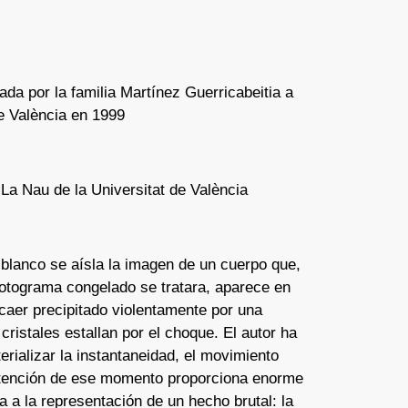
ada por la familia Martínez Guerricabeitia a
de València en 1999
 La Nau de la Universitat de València
blanco se aísla la imagen de un cuerpo que,
otograma congelado se tratara, aparece en
aer precipitado violentamente por una
cristales estallan por el choque. El autor ha
rializar la instantaneidad, el movimiento
ntención de ese momento proporciona enorme
a a la representación de un hecho brutal: la