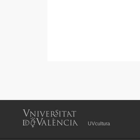
UVcultura