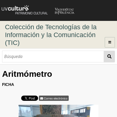
Colección de Tecnologías de la
Información y la Comunicación
(TIC)
Inicio
Explorar
Búsqueda dinámica
Aritmómetro
Búsqueda avanzada
FICHA
Correo electrónico