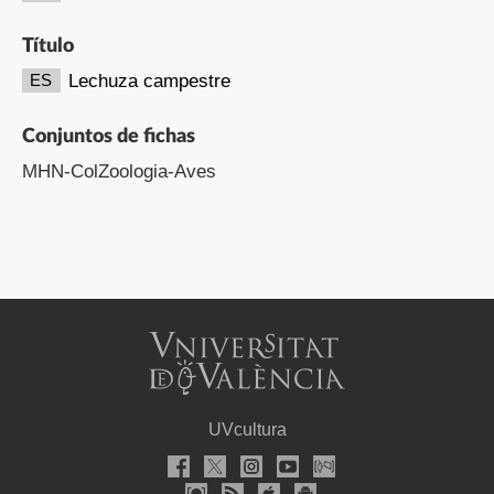
Título
Lechuza campestre
ES
Conjuntos de fichas
MHN-ColZoologia-Aves
UVcultura