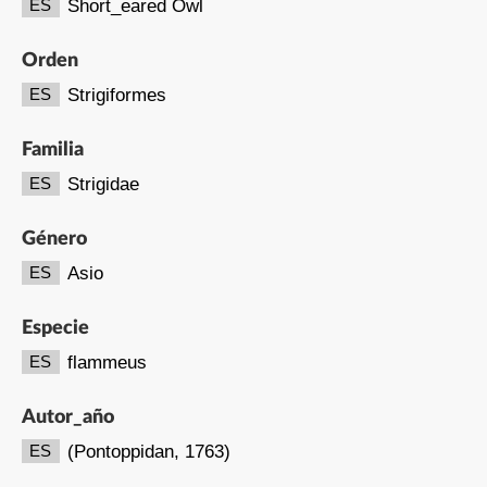
Short_eared Owl
ES
Orden
Strigiformes
ES
Familia
Strigidae
ES
Género
Asio
ES
Especie
flammeus
ES
Autor_año
(Pontoppidan, 1763)
ES