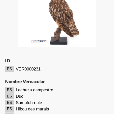
ID
VER0000231
ES
Nombre Vernacular
Lechuza campestre
ES
Duc
ES
Sumpfohreule
ES
Hibou des marais
ES