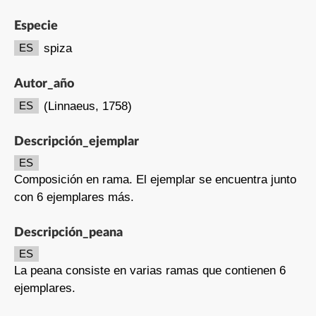
Especie
spiza
ES
Autor_año
(Linnaeus, 1758)
ES
Descripción_ejemplar
ES
Composición en rama. El ejemplar se encuentra junto
con 6 ejemplares más.
Descripción_peana
ES
La peana consiste en varias ramas que contienen 6
ejemplares.