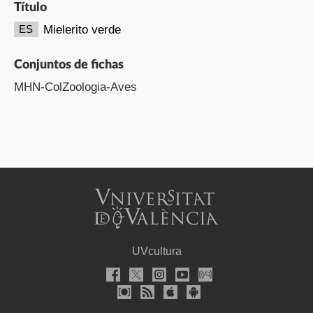
Título
Mielerito verde
ES
Conjuntos de fichas
MHN-ColZoologia-Aves
UVcultura