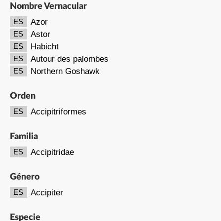
Nombre Vernacular
Azor
ES
Astor
ES
Habicht
ES
Autour des palombes
ES
Northern Goshawk
ES
Orden
Accipitriformes
ES
Familia
Accipitridae
ES
Género
Accipiter
ES
Especie