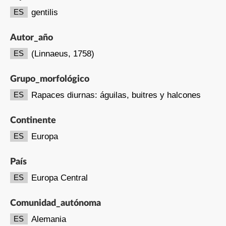
gentilis
ES
Autor_año
(Linnaeus, 1758)
ES
Grupo_morfológico
Rapaces diurnas: águilas, buitres y halcones
ES
Continente
Europa
ES
País
Europa Central
ES
Comunidad_autónoma
Alemania
ES