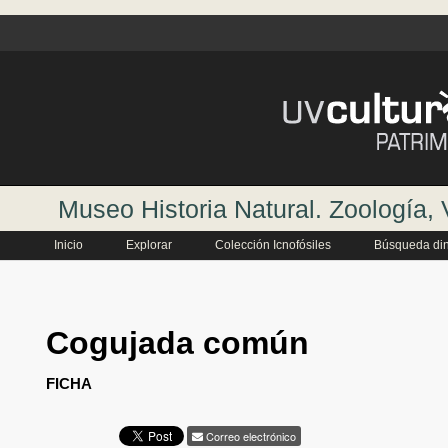
Museo Historia Natural. Zoología,
Inicio
Explorar
Colección Icnofósiles
Búsqueda di
Cogujada común
FICHA
Correo electrónico