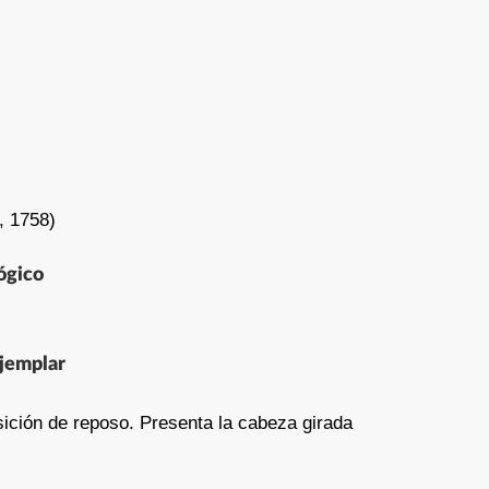
, 1758)
ógico
jemplar
ición de reposo. Presenta la cabeza girada